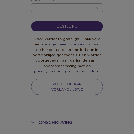
HOEVEELHEID
HOEVEELHEID
BESTEL NU
Door verder te gaan, ga ik akkoord
met de
algemene voorwaarden
van
de handelaar en erken ik dat mijn
persoonlijke gegevens zullen worden
doorgegeven aan de handelaar in
overeenstemming met de
privacyverklaring van de handelaar
.
VOEG TOE AAN
VERLANGLIJSTJE
OMSCHRIJVING