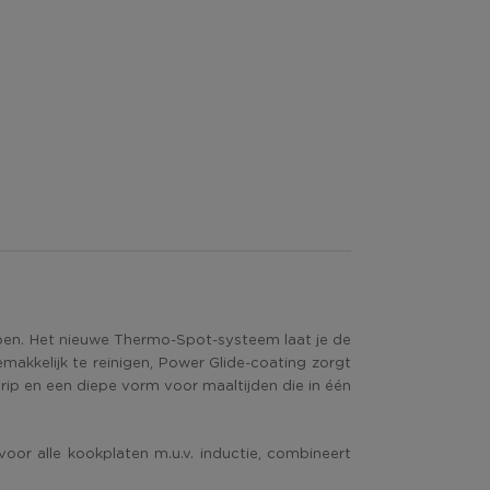
doen. Het nieuwe Thermo-Spot-systeem laat je de
makkelijk te reinigen, Power Glide-coating zorgt
ip en een diepe vorm voor maaltijden die in één
oor alle kookplaten m.u.v. inductie, combineert