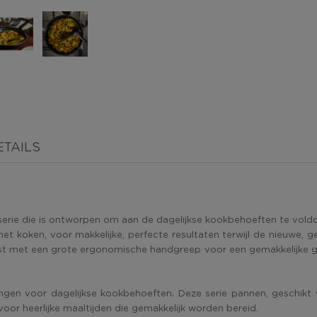
TAILS
 serie die is ontworpen om aan de dagelijkse kookbehoeften te vol
koken, voor makkelijke, perfecte resultaten terwijl de nieuwe, ge
st met een grote ergonomische handgreep voor een gemakkelijke gr
ngen voor dagelijkse kookbehoeften. Deze serie pannen, geschikt v
or heerlijke maaltijden die gemakkelijk worden bereid.