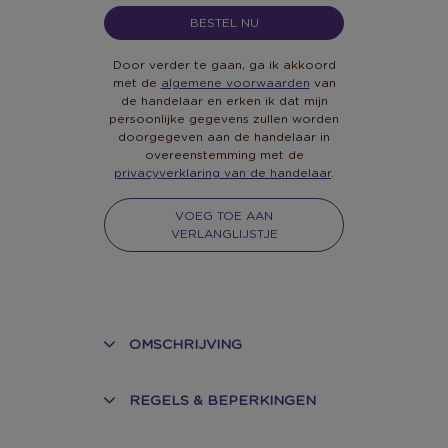
BESTEL NU
Door verder te gaan, ga ik akkoord
met de
algemene voorwaarden
van
de handelaar en erken ik dat mijn
persoonlijke gegevens zullen worden
doorgegeven aan de handelaar in
overeenstemming met de
privacyverklaring van de handelaar
.
VOEG TOE AAN
VERLANGLIJSTJE
OMSCHRIJVING
REGELS & BEPERKINGEN