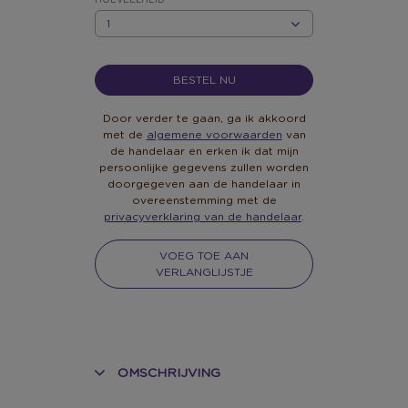
HOEVEELHEID
HOEVEELHEID
BESTEL NU
Door verder te gaan, ga ik akkoord
met de
algemene voorwaarden
van
de handelaar en erken ik dat mijn
persoonlijke gegevens zullen worden
doorgegeven aan de handelaar in
overeenstemming met de
privacyverklaring van de handelaar
.
VOEG TOE AAN
VERLANGLIJSTJE
OMSCHRIJVING