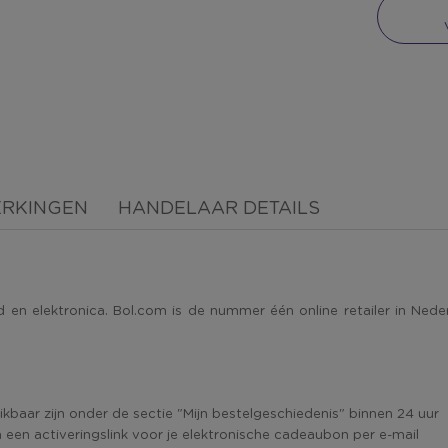
ERKINGEN
HANDELAAR DETAILS
n elektronica. Bol.com is de nummer één online retailer in Neder
baar zijn onder de sectie "Mijn bestelgeschiedenis" binnen 24 uur
een activeringslink voor je elektronische cadeaubon per e-mail