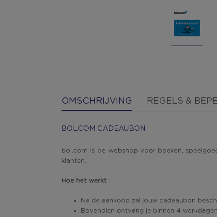
OMSCHRIJVING
REGELS & BEP
BOL.COM CADEAUBON
bol.com is dé webshop voor boeken, speelgoed e
klanten.
Hoe het werkt
Na de aankoop zal jouw cadeaubon beschik
Bovendien ontvang je binnen 4 werkdagen 