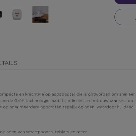
TAILS
compacte en krachtige oplaadadapter die is ontworpen om snel ee
eerde GaN²-technologie laadt hij efficiënt en betrouwbaar snel op
plader meerdere apparaten tegelijk opladen, waardoor hij ideaal is 
 opladen van smartphones, tablets en meer