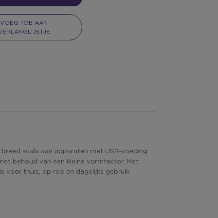
VOEG TOE AAN
VERLANGLIJSTJE
n breed scala aan apparaten met USB-voeding
 met behoud van een kleine vormfactor. Met
voor thuis, op reis en dagelijks gebruik