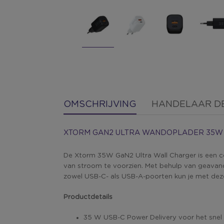
OMSCHRIJVING
HANDELAAR DE
XTORM GAN2 ULTRA WANDOPLADER 35W
De Xtorm 35W GaN2 Ultra Wall Charger is een 
van stroom te voorzien. Met behulp van geavanc
zowel USB-C- als USB-A-poorten kun je met deze o
Productdetails
35 W USB-C Power Delivery voor het snel