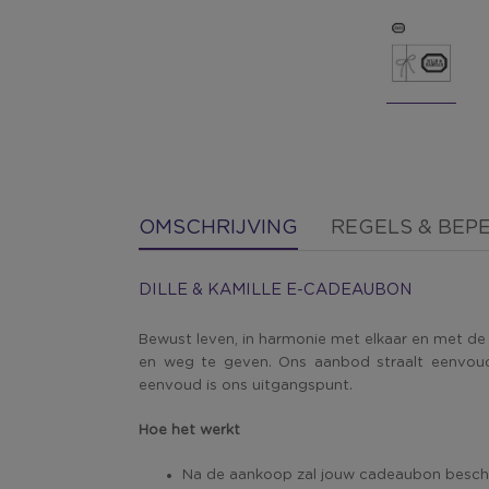
OMSCHRIJVING
REGELS & BEP
DILLE & KAMILLE E-CADEAUBON
Bewust leven, in harmonie met elkaar en met de n
en weg te geven. Ons aanbod straalt eenvoud ui
eenvoud is ons uitgangspunt.
Hoe het werkt
Na de aankoop zal jouw cadeaubon beschik