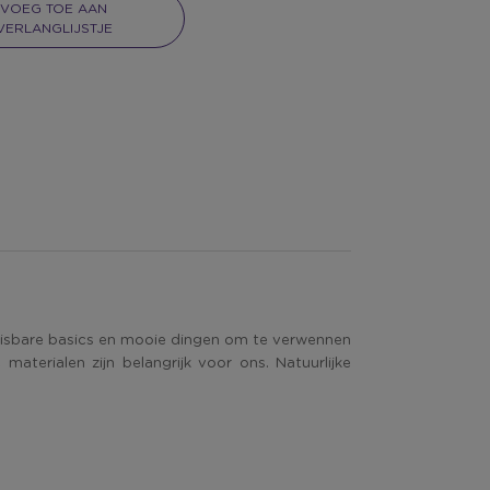
VOEG TOE AAN
VERLANGLIJSTJE
 Onmisbare basics en mooie dingen om te verwennen
aterialen zijn belangrijk voor ons. Natuurlijke