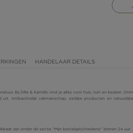
ERKINGEN
HANDELAAR DETAILS
atuur. Bij Dille & Kamille vind je alles voor huis, tuin en keuken.
t. Ambachtelijk vakmanschap, eerlijke producten en natuurlijke m
baar zijn onder de sectie "Mijn bestelgeschiedenis" binnen 24 uur