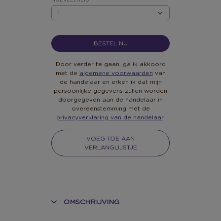
HOEVEELHEID
HOEVEELHEID
BESTEL NU
Door verder te gaan, ga ik akkoord
met de
algemene voorwaarden
van
de handelaar en erken ik dat mijn
persoonlijke gegevens zullen worden
doorgegeven aan de handelaar in
overeenstemming met de
privacyverklaring van de handelaar
.
VOEG TOE AAN
VERLANGLIJSTJE
OMSCHRIJVING