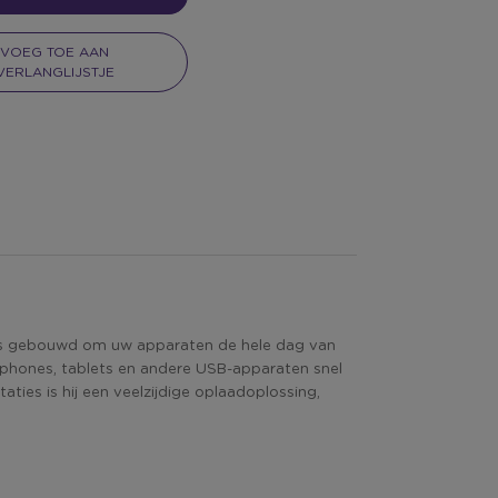
VOEG TOE AAN
VERLANGLIJSTJE
 is gebouwd om uw apparaten de hele dag van
phones, tablets en andere USB-apparaten snel
ties is hij een veelzijdige oplaadoplossing,