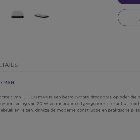
TAILS
0 MAH
aciteit van 10,000 mAh is een betrouwbare draagbare oplader die
omvoorziening van 20 W en meerdere uitgangspoorten kunt u smart
ebruik en reizen, dankzij de moderne constructie en praktische presta