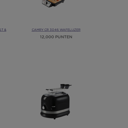
ST &
CAMRY CR 3046 WAFELIJZER
12,000 PUNTEN