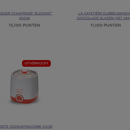
AEGER STAAFMIXER "ELEGANT"
LA CAFETIÈRE DUBBELWANDI
400W
CHOCOLADE GLAZEN (SET VAN
15,100 PUNTEN
11,100 PUNTEN
UITVERKOCHT
RIETE YOGHURTMACHINE VOOR