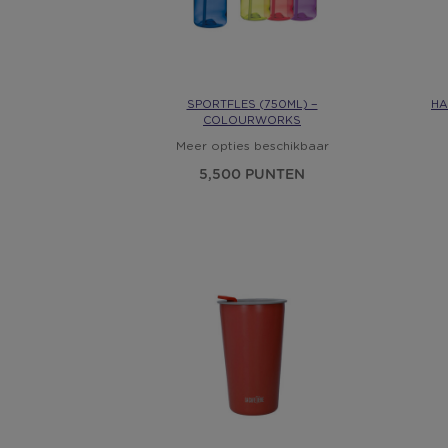
SPORTFLES (750ML) −
HA
COLOURWORKS
Meer opties beschikbaar
5,500 PUNTEN