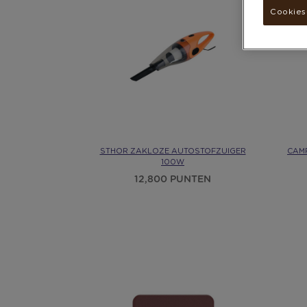
Cookies-
STHOR ZAKLOZE AUTOSTOFZUIGER
CAM
100W
12,800 PUNTEN