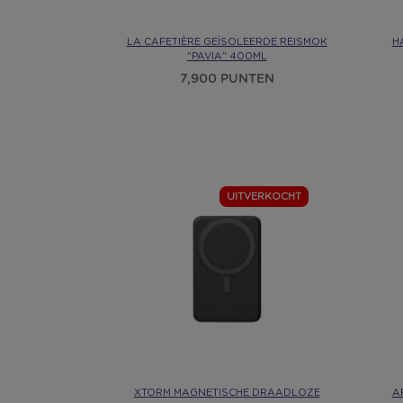
LA CAFETIÈRE GEÏSOLEERDE REISMOK
H
"PAVIA" 400ML
7,900 PUNTEN
UITVERKOCHT
XTORM MAGNETISCHE DRAADLOZE
A