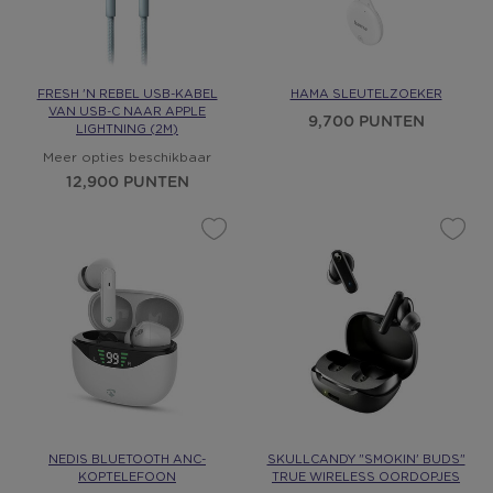
FRESH 'N REBEL USB-KABEL
HAMA SLEUTELZOEKER
VAN USB-C NAAR APPLE
9,700 PUNTEN
LIGHTNING (2M)
Meer opties beschikbaar
12,900 PUNTEN
NEDIS BLUETOOTH ANC-
SKULLCANDY "SMOKIN' BUDS"
KOPTELEFOON
TRUE WIRELESS OORDOPJES