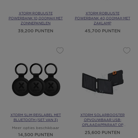
XTORM ROBUUSTE
XTORM ROBUUSTE
POWERBANK 10,000MAH MET
POWERBANK 40,000MAH MET
ZONNEPANELEN
ZAKLAMP
39,200 PUNTEN
45,700 PUNTEN
XTORM SLIM REISLABEL MET
XTORM SOLARBOOSTER
BLUETOOTH (SET VAN 3)
OPVOUWBAAR USB-
OPLAADAPPARAAT OP
Meer opties beschikbaar
ZONNE-ENERGIE
25,600 PUNTEN
14,500 PUNTEN