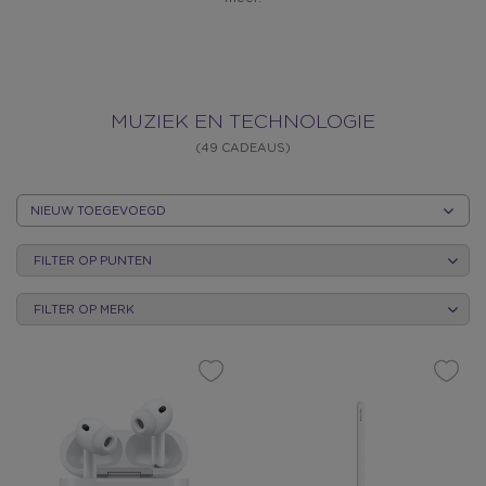
MUZIEK
MUZIEK EN TECHNOLOGIE
(49 CADEAUS)
EN
SORTEER
OP
TECHNOLOGI
FILTER OP PUNTEN
CATEGORIE
FILTER OP MERK