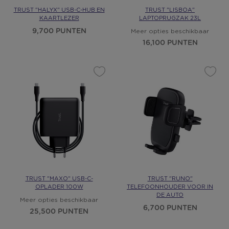
TRUST "HALYX" USB-C-HUB EN
TRUST "LISBOA"
KAARTLEZER
LAPTOPRUGZAK 23L
9,700 PUNTEN
Meer opties beschikbaar
16,100 PUNTEN
TRUST "MAXO" USB-C-
TRUST "RUNO"
OPLADER 100W
TELEFOONHOUDER VOOR IN
DE AUTO
Meer opties beschikbaar
6,700 PUNTEN
25,500 PUNTEN