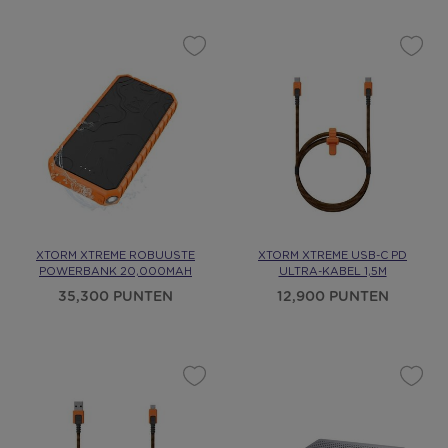
XTORM XTREME ROBUUSTE
XTORM XTREME USB-C PD
POWERBANK 20,000MAH
ULTRA-KABEL 1,5M
35,300 PUNTEN
12,900 PUNTEN