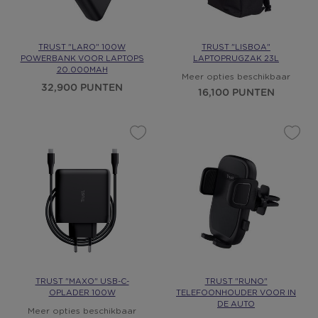
TRUST "LARO" 100W
TRUST "LISBOA"
POWERBANK VOOR LAPTOPS
LAPTOPRUGZAK 23L
20.000MAH
Meer opties beschikbaar
32,900 PUNTEN
16,100 PUNTEN
TRUST "MAXO" USB-C-
TRUST "RUNO"
OPLADER 100W
TELEFOONHOUDER VOOR IN
DE AUTO
Meer opties beschikbaar